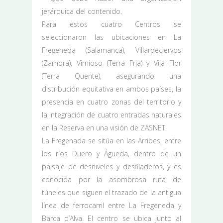
jerárquica del contenido.
Para estos cuatro Centros se
seleccionaron las ubicaciones en La
Fregeneda (Salamanca), Villardeciervos
(Zamora), Vimioso (Terra Fria) y Vila Flor
(Terra Quente), asegurando una
distribución equitativa en ambos países, la
presencia en cuatro zonas del territorio y
la integración de cuatro entradas naturales
en la Reserva en una visión de ZASNET.
La Fregenada se sitúa en las Arribes, entre
los ríos Duero y Águeda, dentro de un
paisaje de desniveles y desfiladeros, y es
conocida por la asombrosa ruta de
túneles que siguen el trazado de la antigua
línea de ferrocarril entre La Fregeneda y
Barca d’Alva. El centro se ubica junto al