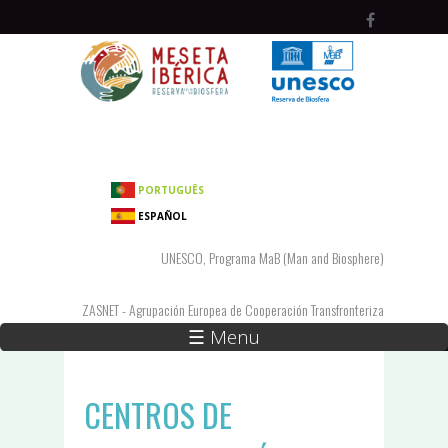
Pasar al contenido principal
PORTUGUÊS
ESPAÑOL
UNESCO, Programa MaB (Man and Biosphere)
ZASNET - Agrupación Europea de Cooperación Transfronteriza
☰ Menu
CENTROS DE