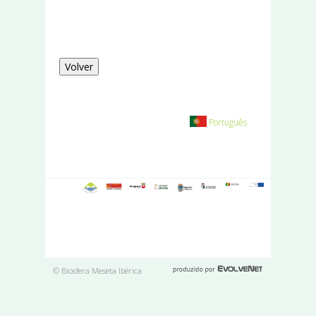
Volver
Português
© Biosfera Meseta Ibérica