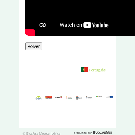
Volver
Português
© Biosfera Meseta Ibérica