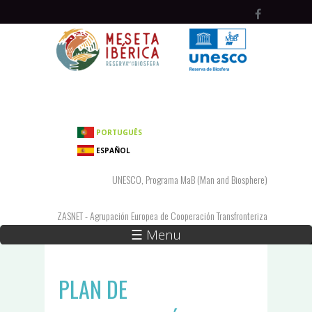
Pasar al contenido principal
PORTUGUÊS
ESPAÑOL
UNESCO, Programa MaB (Man and Biosphere)
ZASNET - Agrupación Europea de Cooperación Transfronteriza
☰ Menu
PLAN DE