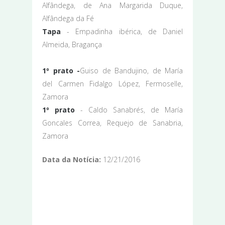
Alfândega, de Ana Margarida Duque,
Alfândega da Fé
Tapa
- Empadinha ibérica, de Daniel
Almeida, Bragança
1º prato -
Guiso de Bandujino, de María
del Carmen Fidalgo López, Fermoselle,
Zamora
1º prato
- Caldo Sanabrés, de María
Goncales Correa, Requejo de Sanabria,
Zamora
Data da Notícia:
12/21/2016