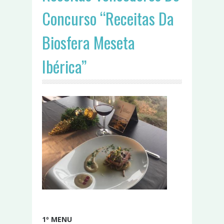
Concurso “Receitas Da
Biosfera Meseta
Ibérica”
1º MENU