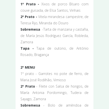
1º Prato -
Xixos de porco Bísaro com
couve guisada, de Elsa Santos, Vinhais
2º Prato -
Vitela mirandesa campestre, de
Teresa Rijo, Miranda do Douro
Sobremesa
-Tarta de manzana y castaña,
de María Jesús Rodríguez García, Robleda,
Zamora
Tapa -
Tapa de outono, de António
Rosado, Bragança
2º MENU
1º prato - Garrotes no pote de ferro, de
Maria José Rodilhão, Vimioso
2º Prato
- Filete con Salsa de hongos, de
María Antonia Pordomingo, Tudera de
Sayago, Zamora
Sobremesa
- Bolo de amêndoa de