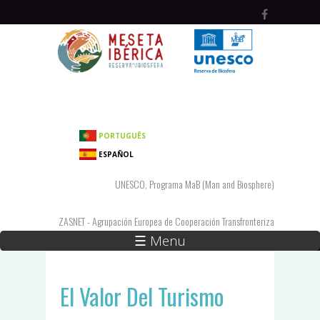
Pasar al contenido principal
PORTUGUÊS
ESPAÑOL
UNESCO, Programa MaB (Man and Biosphere)
ZASNET - Agrupación Europea de Cooperación Transfronteriza
☰ Menu
El Valor Del Turismo