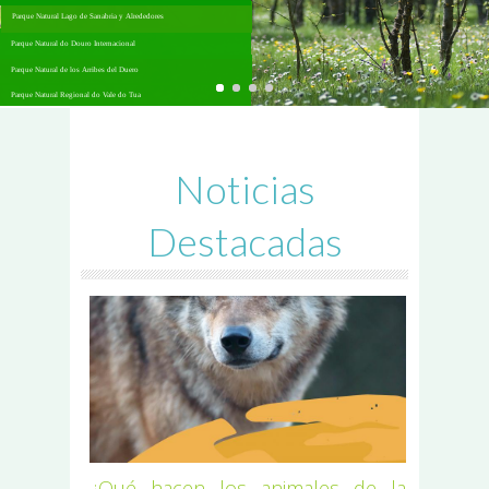
Parque Natural Lago de Sanabria y Alrededores
Parque Natural do Douro Internacional
Parque Natural de los Arribes del Duero
Parque Natural Regional do Vale do Tua
Noticias
Destacadas
¿Qué hacen los animales de la