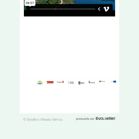
© Biosfera Meseta Ibérica