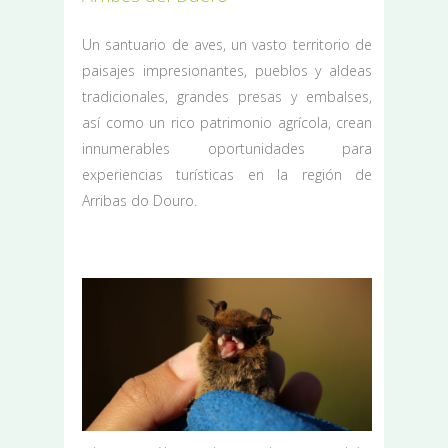
Un santuario de aves, un vasto territorio de
paisajes impresionantes, pueblos y aldeas
tradicionales, grandes presas y embalses,
así como un rico patrimonio agrícola, crean
innumerables oportunidades para
experiencias turísticas en la región de
Arribas do Douro.