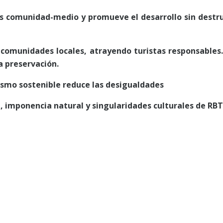
sis comunidad-medio y promueve el desarrollo sin destrui
s comunidades locales, atrayendo turistas responsables.
a preservación.
rismo sostenible reduce las desigualdades
, imponencia natural y singularidades culturales de RBT