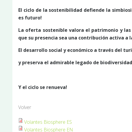
El ciclo de la sostenibilidad defiende la simbio
es futuro!
La oferta sostenible valora el patrimonio y la
que su presencia sea una contribución activa a l
El desarrollo social y económico a través del tu
y preserva el admirable legado de biodiversidad
Y el ciclo se renueva!
Volver
Volantes Biosphere ES
Volantes Biosphere EN