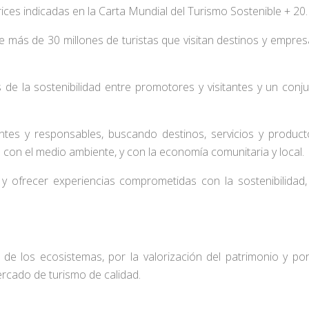
rices indicadas en la Carta Mundial del Turismo Sostenible + 20.
e más de 30 millones de turistas que visitan destinos y empr
 de la sostenibilidad entre promotores y visitantes y un conj
entes y responsables, buscando destinos, servicios y produc
s con el medio ambiente, y con la economía comunitaria y local.
y ofrecer experiencias comprometidas con la sostenibilidad, 
de los ecosistemas, por la valorización del patrimonio y por
rcado de turismo de calidad.