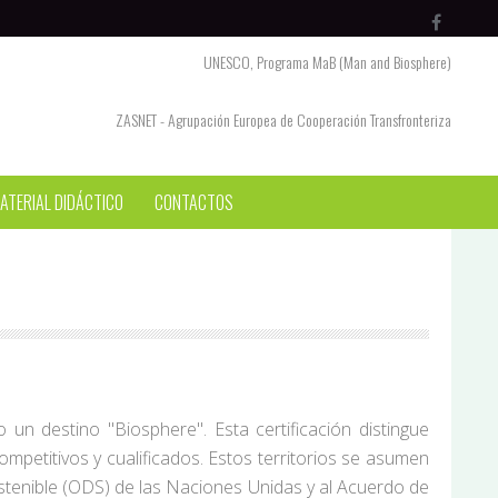
UNESCO, Programa MaB (Man and Biosphere)
ZASNET - Agrupación Europea de Cooperación Transfronteriza
ATERIAL DIDÁCTICO
CONTACTOS
un destino "Biosphere". Esta certificación distingue
mpetitivos y cualificados. Estos territorios se asumen
Sostenible (ODS) de las Naciones Unidas y al Acuerdo de