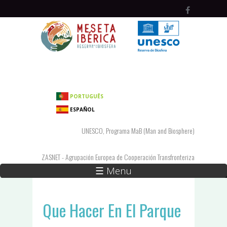
Pasar al contenido principal
PORTUGUÊS
ESPAÑOL
UNESCO, Programa MaB (Man and Biosphere)
ZASNET - Agrupación Europea de Cooperación Transfronteriza
☰ Menu
Que Hacer En El Parque