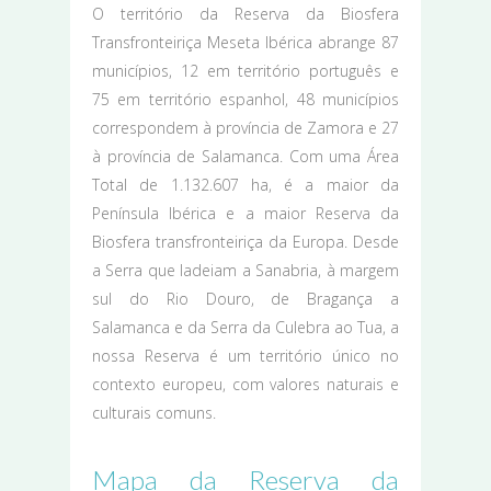
O território da Reserva da Biosfera
Transfronteiriça Meseta Ibérica abrange 87
municípios, 12 em território português e
75 em território espanhol, 48 municípios
correspondem à província de Zamora e 27
à província de Salamanca. Com uma Área
Total de 1.132.607 ha, é a maior da
Península Ibérica e a maior Reserva da
Biosfera transfronteiriça da Europa. Desde
a Serra que ladeiam a Sanabria, à margem
sul do Rio Douro, de Bragança a
Salamanca e da Serra da Culebra ao Tua, a
nossa Reserva é um território único no
contexto europeu, com valores naturais e
culturais comuns.
Mapa da Reserva da