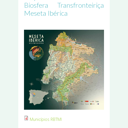
Biosfera Transfronteiriça
Meseta Ibérica
Municípios RBTMI