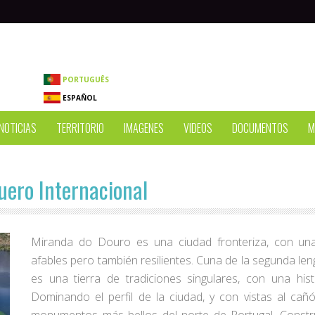
PORTUGUÊS
ESPAÑOL
NOTICIAS
TERRITORIO
IMAGENES
VIDEOS
DOCUMENTOS
M
uero Internacional
Miranda do Douro es una ciudad fronteriza, con una
afables pero también resilientes. Cuna de la segunda len
es una tierra de tradiciones singulares, con una hist
Dominando el perfil de la ciudad, y con vistas al ca