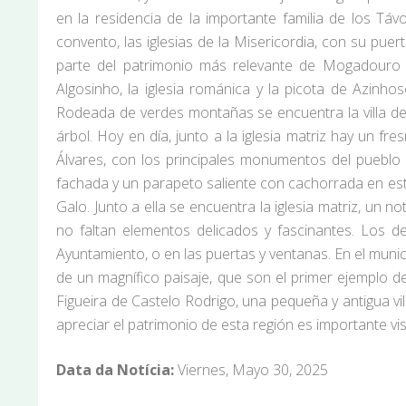
en la residencia de la importante familia de los Táv
convento, las iglesias de la Misericordia, con su puer
parte del patrimonio más relevante de Mogadouro t
Algosinho, la iglesia románica y la picota de Azinho
Rodeada de verdes montañas se encuentra la villa de
árbol. Hoy en día, junto a la iglesia matriz hay un f
Álvares, con los principales monumentos del pueblo y
fachada y un parapeto saliente con cachorrada en esti
Galo. Junto a ella se encuentra la iglesia matriz, un no
no faltan elementos delicados y fascinantes. Los 
Ayuntamiento, o en las puertas y ventanas. En el mun
de un magnífico paisaje, que son el primer ejemplo de
Figueira de Castelo Rodrigo, una pequeña y antigua vil
apreciar el patrimonio de esta región es importante vi
Data da Notícia:
Viernes, Mayo 30, 2025