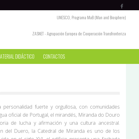
UNESCO, Programa MaB (Man and Biosphere)
ZASNET - Agrupación Europea de Cooperación Transfronteriza
ATERIAL DIDÁCTICO
CONTACTOS
 personalidad fuerte y orgullosa, con comunidades
gua oficial de Portugal, el mirandés, Miranda do Douro
oria de lucha y afirmación y una cultura ancestral.
ñón del Duero, la Catedral de Miranda es uno de los