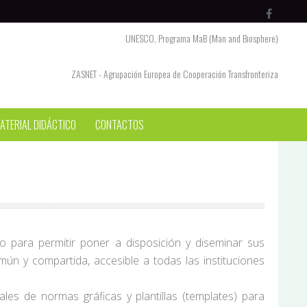
UNESCO, Programa MaB (Man and Biosphere)
ZASNET - Agrupación Europea de Cooperación Transfronteriza
ATERIAL DIDÁCTICO
CONTACTOS
 para permitir poner a disposición y diseminar sus
n y compartida, accesible a todas las instituciones
les de normas gráficas y plantillas (templates) para