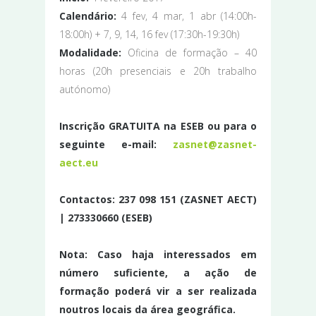
Calendário:
4 fev, 4 mar, 1 abr (14:00h-
18:00h) + 7, 9, 14, 16 fev (17:30h-19:30h)
Modalidade:
Oficina de formação – 40
horas (20h presenciais e 20h trabalho
autónomo)
Inscrição
GRATUITA na ESEB ou para o
seguinte e-mail:
zasnet@zasnet-
aect.eu
Contactos:
237 098 151 (ZASNET AECT)
| 273330660 (ESEB)
Nota: Caso haja interessados em
número suficiente, a ação de
formação poderá vir a ser realizada
noutros locais da área geográfica.