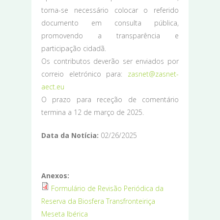
torna-se necessário colocar o referido
documento em consulta pública,
promovendo a transparência e
participação cidadã.
Os contributos deverão ser enviados por
correio eletrónico para:
zasnet@zasnet-
aect.eu
O prazo para receção de comentário
termina a 12 de março de 2025.
Data da Notícia:
02/26/2025
Anexos:
Formulário de Revisão Periódica da
Reserva da Biosfera Transfronteiriça
Meseta Ibérica