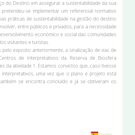
rço do Destino em assegurar a sustentabilidade da sua
os pretendeu-se implementar um referencial normativo
as práticas de sustentabilidade na gestão do destino
nvolver, entre públicos e privados, para a necessidade
lo desenvolvimento económico e social das comunidades
s visitantes e turistas.
pelo exposto anteriormente, a sinalização de vias de
entros de Interpretativos da Reserva de Biosfera
es da atividade 1. Estamos convictos que, caso tivesse
interpretativos, uma vez que o plano e projeto está
 também se encontra concluído e já se obtiveram os
Español