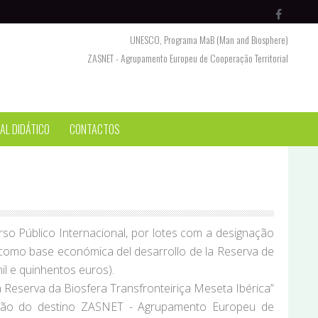
UNESCO, Programa MaB (Man and Biosphere)
ZASNET - Agrupamento Europeu de Cooperação Territorial
AL DIDÁTICO
CONTACTOS
 Público Internacional, por lotes com a designação
o como base económica del desarrollo de la Reserva de
il e quinhentos euros).
 Reserva da Biosfera Transfronteiriça Meseta Ibérica”
icação do destino ZASNET - Agrupamento Europeu de