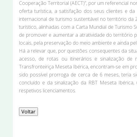
Cooperação Territorial (AECT)”, por um referencial n
oferta turística, a satisfação dos seus clientes e 
internacional de turismo sustentável no território 
turístico, alinhadas com a Carta Mundial de Turismo S
de promover e aumentar a atratividade do território 
locais, pela preservação do meio ambiente e ainda pela
Há a relevar que, por questões consequentes da situ
acesso, de rotas ou itinerários e sinalização d
Transfronteiriça Meseta Ibérica, encontram-se em proj
sido possível prorroga de cerca de 6 meses, teria 
concluído e da sinalização da RBT Meseta Ibérica,
respetivos licenciamentos.
Voltar