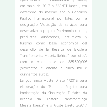
em maio de 2017 o ZASNET lançou, em
dezembro do mesmo ano o Concurso
Público Internacional, por lotes com a
designação "Aquisição de serviços para
desenvolver o projeto “Patrimonio cultural,
productos autóctonos, naturaleza y
turismo como base económica del
desarrollo de la Reserva de Biosfera
Transfronteriza Meseta Ibérica”, por lotes",
com o valor base de 885.500,00€
(oitocentos e oitenta e cinco mil e
quinhentos euros).
Lançou ainda Ajuste Direto 1/2018 para
elaboração do “Plano e Projeto para
Implantação da Sinalização Turística da
Reserva da Biosfera Transfronteiriça
Meseta Ibérica” e o Ajuste Direto 2/2017