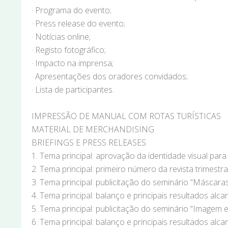
· Programa do evento;
· Press release do evento;
· Notícias online;
· Registo fotográfico;
· Impacto na imprensa;
· Apresentações dos oradores convidados;
· Lista de participantes.
IMPRESSÃO DE MANUAL COM ROTAS TURÍSTICAS
MATERIAL DE MERCHANDISING
BRIEFINGS E PRESS RELEASES
1. Tema principal: aprovação da identidade visual par
2. Tema principal: primeiro número da revista trimestr
3. Tema principal: publicitação do seminário “Máscaras
4. Tema principal: balanço e principais resultados al
5. Tema principal: publicitação do seminário “Image
6. Tema principal: balanço e principais resultados 