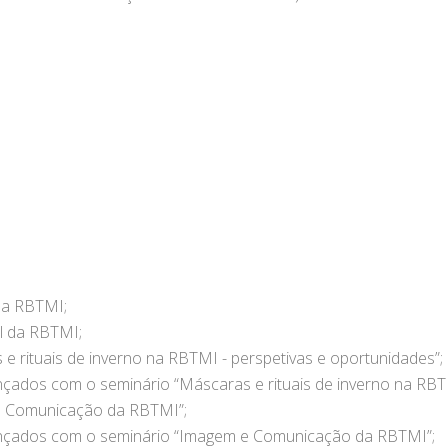
a a RBTMI;
al da RBTMI;
 e rituais de inverno na RBTMI - perspetivas e oportunidades”;
cançados com o seminário “Máscaras e rituais de inverno na RBT
m e Comunicação da RBTMI”;
alcançados com o seminário “Imagem e Comunicação da RBTMI”;