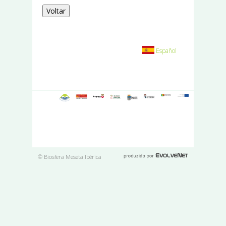
Voltar
Español
© Biosfera Meseta Ibérica