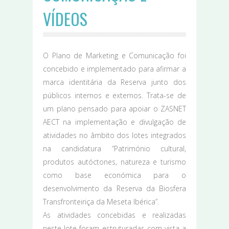
VÍDEOS
O Plano de Marketing e Comunicação foi
concebido e implementado para afirmar a
marca identitária da Reserva junto dos
públicos internos e externos. Trata-se de
um plano pensado para apoiar o ZASNET
AECT na implementação e divulgação de
atividades no âmbito dos lotes integrados
na candidatura “Património cultural,
produtos autóctones, natureza e turismo
como base económica para o
desenvolvimento da Reserva da Biosfera
Transfronteiriça da Meseta Ibérica”.
As atividades concebidas e realizadas
neste lote foram estruturadas com vista a