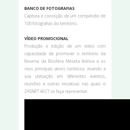
BANCO DE FOTOGRAFIAS
Captura e conceção de um compêndio de
100 fotografias do território.
VÍDEO PROMOCIONAL
Produção e edição de um vídeo com
capacidade de promover o território da
Reserva da Biosfera Meseta Ibérica e os
seus principais ativos turísticos, visando a
sua utilização em diferentes eventos,
reuniões e outras iniciativas nas quais o
ZASNET AECT se faça representar.