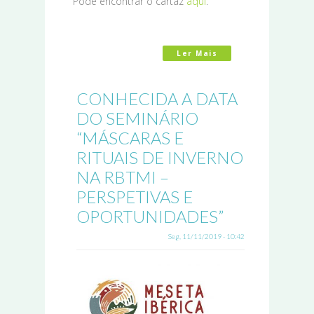
Pode encontrar o cartaz
aqui
.
Ler Mais
Acerca De MÁSCARAS
CONHECIDA A DATA
DO SEMINÁRIO
“MÁSCARAS E
RITUAIS DE INVERNO
NA RBTMI –
PERSPETIVAS E
OPORTUNIDADES”
Seg, 11/11/2019 - 10:42