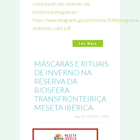
sustentavel-nas-reservas-da-
biosfera-portuguesas/
https://www.eeagrants.gov.pt/media/2594/programa-
ambiente_call3.pdf
Ler Mais
Acerca De Aviso#3 
MÁSCARAS E RITUAIS
DE INVERNO NA
RESERVA DA
BIOSFERA
TRANSFRONTEIRIÇA
MESETA IBÉRICA
Seg, 25/11/2019 - 10:01