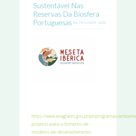
Sustentável Nas
Reservas Da Biosfera
Portuguesas
Sex, 29/11/2019 - 13:36
https://www.eeagrants.gov.pt/pt/programas/ambient
projetos-para-o-fomento-de-
modelos-de-desenvolvimento-