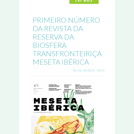
Ler Mais
Acerca De CONHECID
PRIMEIRO NÚMERO
DA REVISTA DA
RESERVA DA
BIOSFERA
TRANSFRONTEIRIÇA
MESETA IBÉRICA
Ter, 01/10/2019 - 10:24