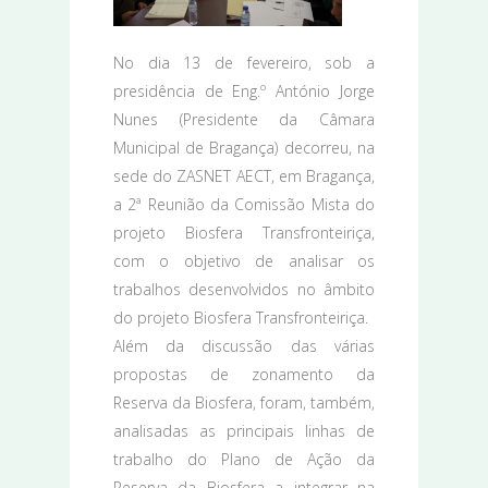
No dia 13 de fevereiro, sob a
presidência de Eng.º António Jorge
Nunes (Presidente da Câmara
Municipal de Bragança) decorreu, na
sede do ZASNET AECT, em Bragança,
a 2ª Reunião da Comissão Mista do
projeto Biosfera Transfronteiriça,
com o objetivo de analisar os
trabalhos desenvolvidos no âmbito
do projeto Biosfera Transfronteiriça.
Além da discussão das várias
propostas de zonamento da
Reserva da Biosfera, foram, também,
analisadas as principais linhas de
trabalho do Plano de Ação da
Reserva da Biosfera a integrar na