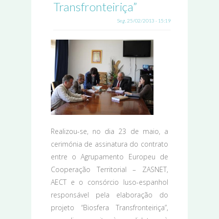
Transfronteiriça”
Seg, 25/02/2013 - 15:19
Realizou-se, no dia 23 de maio, a
cerimónia de assinatura do contrato
entre o Agrupamento Europeu de
Cooperação Territorial – ZASNET,
AECT e o consórcio luso-espanhol
responsável pela elaboração do
projeto “Biosfera Transfronteiriça”,