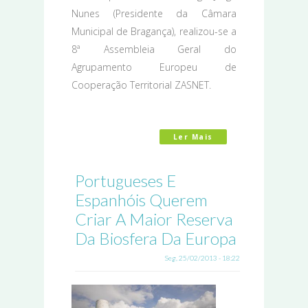
Nunes (Presidente da Câmara
Municipal de Bragança), realizou-se a
8ª Assembleia Geral do
Agrupamento Europeu de
Cooperação Territorial ZASNET.
Ler Mais
Acerca De 8ª Assem
Portugueses E
Espanhóis Querem
Criar A Maior Reserva
Da Biosfera Da Europa
Seg, 25/02/2013 - 18:22