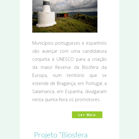
Municípios portugueses e espanhóis
vão avançar com uma candidatura
conjunta à UNESCO para a criação
da maior Reserva da Biosfera da
Europa, num território que se
estende de Bragança, em Portugal, a
Salamanca, em Espanha, divulgaram
nesta quinta-feira os promotores.
Ler Mais
Acerca De Portugue
Projeto “Biosfera