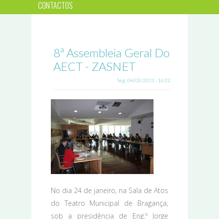
CONTACTOS
8ª Assembleia Geral Do
AECT - ZASNET
Seg, 04/03/2013 - 16:22
No dia 24 de janeiro, na Sala de Atos
do Teatro Municipal de Bragança,
sob a presidência de Eng.º Jorge