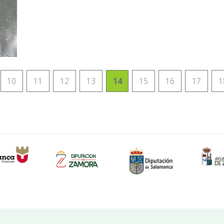
10
11
12
13
14
15
16
17
1