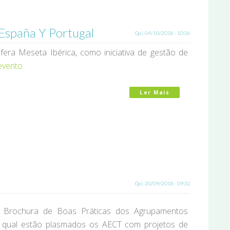
 España Y Portugal
Qui, 04/10/2018 - 10:36
era Meseta Ibérica, como iniciativa de gestão de
evento
Ler Mais
Acerca De I Jorn
Qui, 20/09/2018 - 09:32
a Brochura de Boas Práticas dos Agrupamentos
o qual estão plasmados os AECT com projetos de