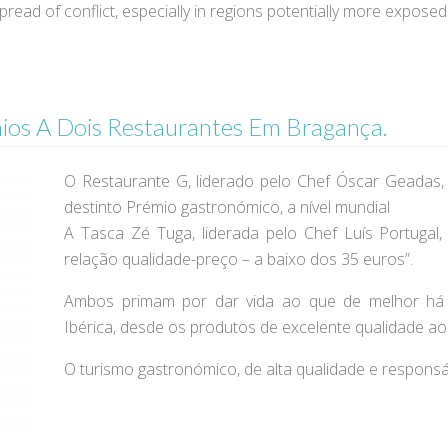
pread of conflict, especially in regions potentially more exposed 
mios A Dois Restaurantes Em Bragança.
O Restaurante G, liderado pelo Chef Óscar Geadas, 
destinto Prémio gastronómico, a nível mundial
A Tasca Zé Tuga, liderada pelo Chef Luís Portugal
relação qualidade-preço – a baixo dos 35 euros”.
Ambos primam por dar vida ao que de melhor há n
Ibérica, desde os produtos de excelente qualidade ao
O turismo gastronómico, de alta qualidade e respons