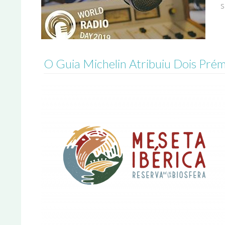
s
O Guia Michelin Atribuiu Dois Pré