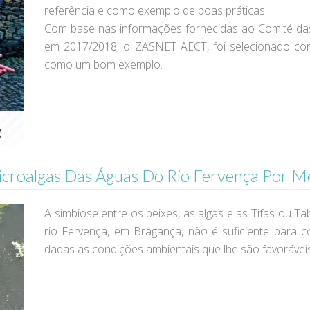
referência e como exemplo de boas práticas.
Com base nas informações fornecidas ao Comité das
em 2017/2018, o ZASNET AECT, foi selecionado co
como um bom exemplo.
croalgas Das Águas Do Rio Fervença Por Mé
A simbiose entre os peixes, as algas e as Tifas ou T
rio Fervença, em Bragança, não é suficiente para c
dadas as condições ambientais que lhe são favoráveis