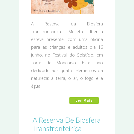
A Reserva da Biosfera
Transfronteiriça Meseta Ibérica
esteve presente, com uma oficina
para as crianças e adultos dia 16
junho, no Festival do Solstício, em
Torre de Moncorvo. Este ano
dedicado aos quatro elementos da
natureza: a terra, o ar, o fogo e a
água.
Ler Mais
Acerca De Festival 
A Reserva De Biosfera
Transfronteiriça