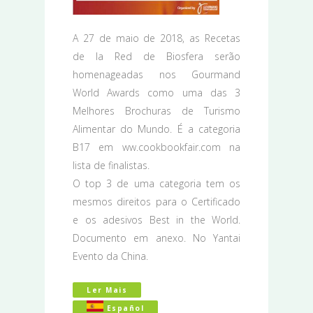
A 27 de maio de 2018, as Recetas
de la Red de Biosfera serão
homenageadas nos Gourmand
World Awards como uma das 3
Melhores Brochuras de Turismo
Alimentar do Mundo. É a categoria
B17 em ww.cookbookfair.com na
lista de finalistas.
O top 3 de uma categoria tem os
mesmos direitos para o Certificado
e os adesivos Best in the World.
Documento em anexo. No Yantai
Evento da China.
Ler Mais
Acerca De RECETAS DE LA RED DE BIO
Español