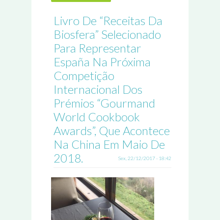
Livro De “Receitas Da
Biosfera” Selecionado
Para Representar
España Na Próxima
Competição
Internacional Dos
Prémios “Gourmand
World Cookbook
Awards”, Que Acontece
Na China Em Maio De
2018.
Sex, 22/12/2017 - 18:42