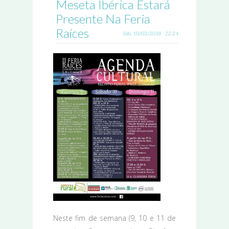
Meseta Ibérica Estará
Presente Na Feria
Raíces
Sáb, 10/03/2018 - 22:24
Neste fim de semana (9, 10 e 11 de