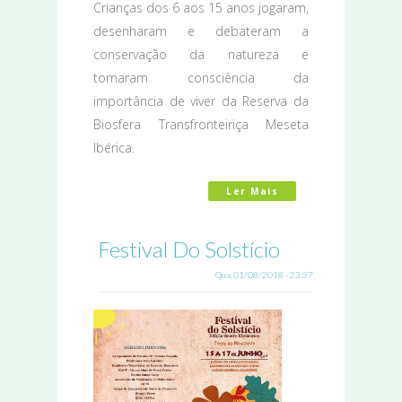
Crianças dos 6 aos 15 anos jogaram,
desenharam e debateram a
conservação da natureza e
tomaram consciência da
importância de viver da Reserva da
Biosfera Transfronteiriça Meseta
Ibérica.
Ler Mais
Acerca De A Educaç
Festival Do Solstício
Qua, 01/08/2018 - 23:37