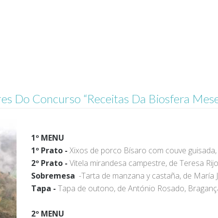
es Do Concurso “Receitas Da Biosfera Meset
1º MENU
1º Prato -
Xixos de porco Bísaro com couve guisada, 
2º Prato -
Vitela mirandesa campestre, de Teresa Ri
Sobremesa
-Tarta de manzana y castaña, de María 
Tapa -
Tapa de outono, de António Rosado, Braganç
2º MENU