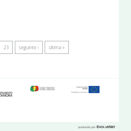
23
seguinte ›
última »