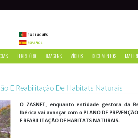
PORTUGUÊS
ESPAÑOL
CIAS
TERRITÓRIO
IMAGENS
VÍDEOS
DOCUMENTOS
MATERI
ão E Reabilitação De Habitats Naturais
O ZASNET, enquanto entidade gestora da Re
Ibérica vai avançar com o PLANO DE PREVENÇÃ
E REABILITAÇÃO DE HABITATS NATURAIS.