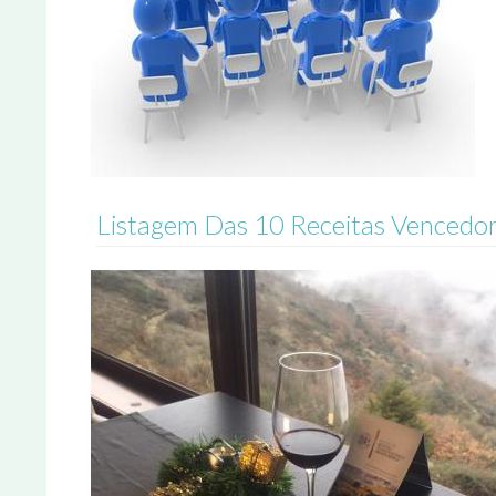
Listagem Das 10 Receitas Vencedor