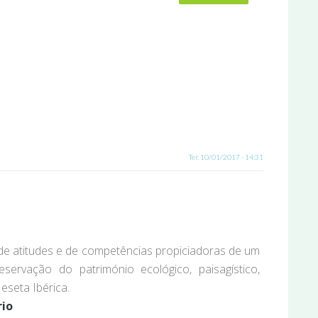
Ter, 10/01/2017 - 14:31
e atitudes e de competências propiciadoras de um
servação do património ecológico, paisagístico,
eseta Ibérica.
rio