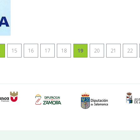
…
15
16
17
18
19
20
21
22