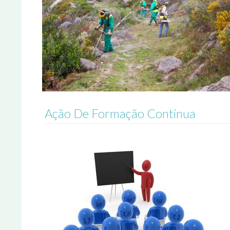
Ação De Formação Contínua