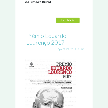
de Smart Rural.
Ler Mais
Acerca De Qualific
Prémio Eduardo
Lourenço 2017
Qua, 08/02/2017 - 11:06