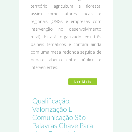
território, agricultura e floresta,
assim como atores locais e
regionais (ONGs e empresas com
intervenção no desenvolvimento
rural). Estará organizado em três
painéis temáticos e contará ainda
com uma mesa redonda seguida de
debate aberto entre público e
intervenientes.
Ler Mais
Acerca De Semana D
Qualificação,
Valorização E
Comunicação São
Palavras Chave Para