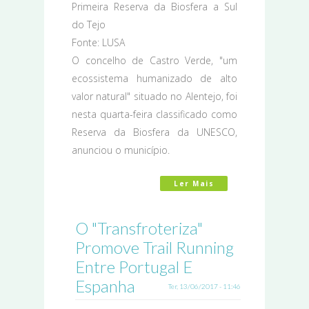
Primeira Reserva da Biosfera a Sul
do Tejo
Fonte: LUSA
O concelho de Castro Verde, "um
ecossistema humanizado de alto
valor natural" situado no Alentejo, foi
nesta quarta-feira classificado como
Reserva da Biosfera da UNESCO,
anunciou o município.
Ler Mais
Acerca De Concelho
O "Transfroteriza"
Promove Trail Running
Entre Portugal E
Espanha
Ter, 13/06/2017 - 11:46