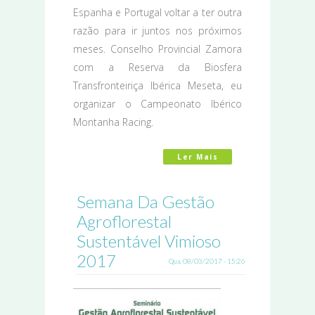
Espanha e Portugal voltar a ter outra
razão para ir juntos nos próximos
meses. Conselho Provincial Zamora
com a Reserva da Biosfera
Transfronteiriça Ibérica Meseta, eu
organizar o Campeonato Ibérico
Montanha Racing.
Ler Mais
Acerca De O "Trans
Semana Da Gestão
Agroflorestal
Sustentável Vimioso
2017
Qua, 08/03/2017 - 15:26